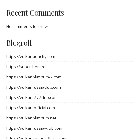
Recent Comments
No comments to show.
Blogroll
https://vulkanudachy.com
https://super-bets.ro
https://vulkanplatinum-2.com
https://vulkanrussiaclub.com
https://vulkan-777club.com
https://vulkan-official.com
https://vulkanplatinum.net
https://vulkanrussia-klub.com
https://vulkanvegas-official.com