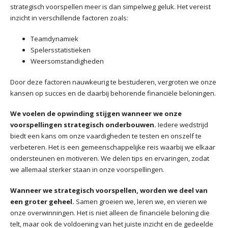
strategisch voorspellen meer is dan simpelweg geluk. Het vereist
inzicht in verschillende factoren zoals:
Teamdynamiek
Spelersstatistieken
Weersomstandigheden
Door deze factoren nauwkeurig te bestuderen, vergroten we onze
kansen op succes en de daarbij behorende financiële beloningen.
We voelen de opwinding stijgen wanneer we onze
voorspellingen strategisch onderbouwen.
Iedere wedstrijd
biedt een kans om onze vaardigheden te testen en onszelf te
verbeteren. Het is een gemeenschappelijke reis waarbij we elkaar
ondersteunen en motiveren. We delen tips en ervaringen, zodat
we allemaal sterker staan in onze voorspellingen.
Wanneer we strategisch voorspellen, worden we deel van
een groter geheel.
Samen groeien we, leren we, en vieren we
onze overwinningen. Het is niet alleen de financiële beloning die
telt, maar ook de voldoening van het juiste inzicht en de gedeelde