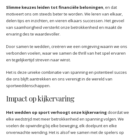
Slimme keuzes leiden tot financiële beloningen
, en dat
motiveert ons om steeds beter te worden. We leren van elkaar,
delen tips en inzichten, en vieren elkaars successen. Het gevoel
van saamhorigheid versterkt onze betrokkenheid en maakt de
ervaring des te waardevoller.
Door samen te wedden, creëren we een omgeving waarin we ons
verbonden voelen, waar we samen de thrill van het spel ervaren
en tegelijkertijd streven naar winst.
Het is deze unieke combinatie van spanning en potentieel succes
die ons blijft aantrekken en ons verenigt in de wereld van
sportweddenschappen.
Impact op kijkervaring
Het wedden op sport verhoogt onze kijkervaring
doordat we
elke wedstrijd met meer betrokkenheid en spanning volgen. We
voelen de opwinding bij elke beweging, elk doelpunt en elke
onverwachte wending. Het is alsof we samen met de spelers op