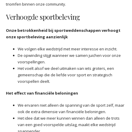
triomfen binnen onze community.
Verhoogde sportbeleving
Onze betrokkenheid bij sportweddenschappen verhoogt
onze sportbeleving aanzienlijk
We volgen elke wedstrijd met meer interesse en inzicht.
De opwinding stijgt wanneer we samen juichen voor onze
voorspellingen.
Het voelt alsof we deel uitmaken van iets groters, een
gemeenschap die de liefde voor sport en strategisch
voorspellen deelt.
Het effect van financiële beloningen
We ervaren niet alleen de spanning van de sport zelf, maar
ook de extra dimensie van financiële beloningen.
Het idee dat we meer kunnen winnen dan alleen de trots
van een goed voorspelde uitslag, maakt elke wedstrijd
spannender.