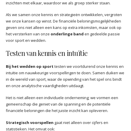
inzichten met elkaar, waardoor we als groep sterker staan.
Als we samen onze kennis en strategieën ontwikkelen, vergroten
we onze kansen op winst. De financiële beloningsmogelijkheden
geven ons niet alleen een kans op extra inkomsten, maar ook op
het versterken van onze
onderlinge band
en gedeelde passie
voor sport en wedden.
Testen van kennis en intuïtie
Bij het wedden op sport
testen we voortdurend onze kennis en
intuïtie om nauwkeurige voorspellingen te doen. Samen duiken we
in de wereld van sport, waar de opwinding van het spel ons bindt
en onze analytische vaardigheden uitdaagt.
Het is niet alleen een individuele onderneming; we vormen een
gemeenschap die geniet van de spanning en de potentiële
financiële beloningen die het juiste inzicht kan opleveren.
Strategisch voorspellen
gaat niet alleen over cijfers en
statistieken. Het omvat ook: