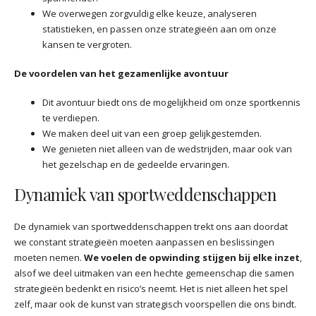
We overwegen zorgvuldig elke keuze, analyseren
statistieken, en passen onze strategieën aan om onze
kansen te vergroten.
De voordelen van het gezamenlijke avontuur
Dit avontuur biedt ons de mogelijkheid om onze sportkennis
te verdiepen.
We maken deel uit van een groep gelijkgestemden.
We genieten niet alleen van de wedstrijden, maar ook van
het gezelschap en de gedeelde ervaringen.
Dynamiek van sportweddenschappen
De dynamiek van sportweddenschappen trekt ons aan doordat
we constant strategieën moeten aanpassen en beslissingen
moeten nemen.
We voelen de opwinding stijgen bij elke inzet
,
alsof we deel uitmaken van een hechte gemeenschap die samen
strategieën bedenkt en risico’s neemt. Het is niet alleen het spel
zelf, maar ook de kunst van strategisch voorspellen die ons bindt.