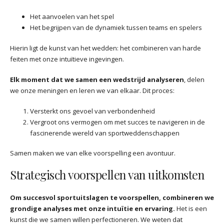
Het aanvoelen van het spel
Het begrijpen van de dynamiek tussen teams en spelers
Hierin ligt de kunst van het wedden: het combineren van harde
feiten met onze intuïtieve ingevingen.
Elk moment dat we samen een wedstrijd analyseren
, delen
we onze meningen en leren we van elkaar. Dit proces:
Versterkt ons gevoel van verbondenheid
Vergroot ons vermogen om met succes te navigeren in de
fascinerende wereld van sportweddenschappen
Samen maken we van elke voorspelling een avontuur.
Strategisch voorspellen van uitkomsten
Om succesvol sportuitslagen te voorspellen, combineren we
grondige analyses met onze intuïtie en ervaring.
Het is een
kunst die we samen willen perfectioneren. We weten dat