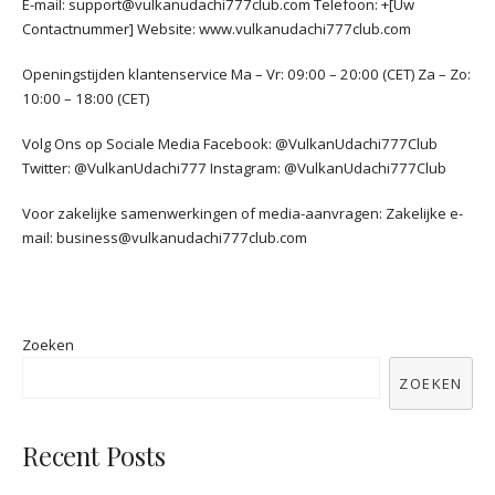
E-mail:
support@vulkanudachi777club.com
Telefoon: +[Uw
Contactnummer] Website: www.vulkanudachi777club.com
Openingstijden klantenservice Ma – Vr: 09:00 – 20:00 (CET) Za – Zo:
10:00 – 18:00 (CET)
Volg Ons op Sociale Media Facebook: @VulkanUdachi777Club
Twitter: @VulkanUdachi777 Instagram: @VulkanUdachi777Club
Voor zakelijke samenwerkingen of media-aanvragen: Zakelijke e-
mail:
business@vulkanudachi777club.com
Zoeken
ZOEKEN
Recent Posts