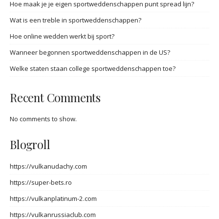
Hoe maak je je eigen sportweddenschappen punt spread lijn?
Wat is een treble in sportweddenschappen?
Hoe online wedden werkt bij sport?
Wanneer begonnen sportweddenschappen in de US?
Welke staten staan college sportweddenschappen toe?
Recent Comments
No comments to show.
Blogroll
https://vulkanudachy.com
https://super-bets.ro
https://vulkanplatinum-2.com
https://vulkanrussiaclub.com