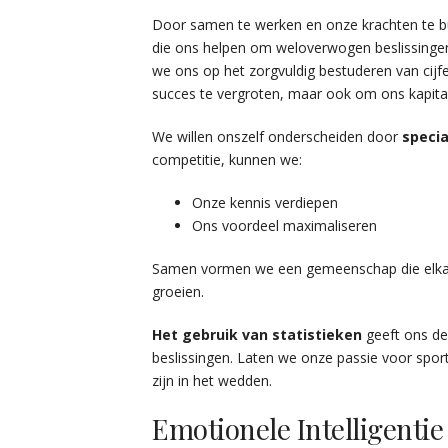
Door samen te werken en onze krachten te bu
die ons helpen om weloverwogen beslissing
we ons op het zorgvuldig bestuderen van cijfe
succes te vergroten, maar ook om ons kapita
We willen onszelf onderscheiden door
specia
competitie, kunnen we:
Onze kennis verdiepen
Ons voordeel maximaliseren
Samen vormen we een gemeenschap die elkaar
groeien.
Het gebruik van statistieken
geeft ons de
beslissingen. Laten we onze passie voor spo
zijn in het wedden.
Emotionele Intelligenti