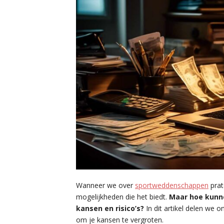
Wanneer we over
sportweddenschappen
prat
mogelijkheden die het biedt.
Maar hoe kunne
kansen en risico’s?
In dit artikel delen we o
om je kansen te vergroten.