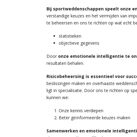
Bij sportweddenschappen speelt onze emo
verstandige keuzes en het vermijden van impul
te beheersen en ons te richten op wat echt bel
statistieken
objectieve gegevens
Door
onze emotionele intelligentie te o
resultaten behalen.
Risicobeheersing is essentieel voor succ
beslissingen maken en overhaaste weddenscha
ligt in specialisatie. Door ons te richten op 
kunnen we:
Onze kennis verdiepen
Beter geïnformeerde keuzes maken
Samenwerken en emotionele intelligent