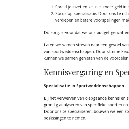
Spreid je inzet en zet niet meer geld in 
Focus op specialisatie. Door ons te ric
verdiepen en betere voorspellingen ma
Dit zorgt ervoor dat we ons budget gericht en 
Laten we samen streven naar een gevoel va
van sportweddenschappen. Door slimme keuze
kunnen we samen genieten van de voordelen
Kennisvergaring en Spec
Specialisatie in Sportweddenschappen
Bij het verwerven van diepgaande kennis en s
grondig analyseren van specifieke sporten en
Door ons te specialiseren, bouwen we een st
beslissingen te nemen.