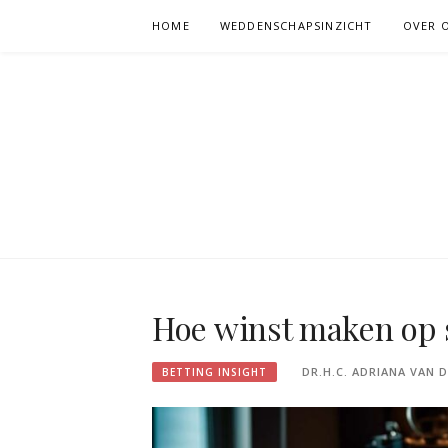
Skip
HOME
WEDDENSCHAPSINZICHT
OVER 
to
content
VULK
W
Hoe winst maken op
DR.H.C. ADRIANA VAN D
BETTING INSIGHT