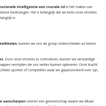
tionele intelligentie een cruciale rol
in het maken van
sieve beslissingen. Het is belangrijk dat we leren onze emoties
angrijk is:
ntwikkelen
, kunnen we ons als groep onderscheiden en betere
es
. Door onze emoties te controleren, kunnen we verstandige
ppen vermijden die ons verlies kunnen opleveren. Onze kracht
specifieke sporten of competities waar we gepassioneerd over zijn,
ie aanscherpen
creëren een gemeenschap waarin we elkaar