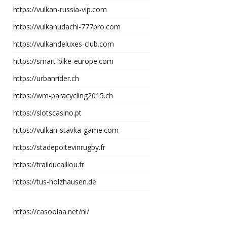
https://vulkan-russia-vip.com
https://vulkanudachi-777pro.com
https://vulkandeluxes-club.com
https://smart-bike-europe.com
https://urbanrider.ch
https://wm-paracycling2015.ch
https://slotscasino.pt
https://vulkan-stavka-game.com
https://stadepoitevinrugby.fr
https://trailducaillou.fr
https://tus-holzhausen.de
https://casoolaa.net/nl/