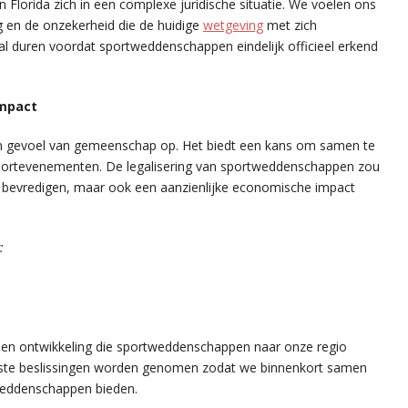
lorida zich in een complexe juridische situatie. We voelen ons
g en de onzekerheid die de huidige
wetgeving
met zich
zal duren voordat sportweddenschappen eindelijk officieel erkend
mpact
n gevoel van gemeenschap op. Het biedt een kans om samen te
portevenementen. De legalisering van sportweddenschappen zou
d bevredigen, maar ook een aanzienlijke economische impact
:
 en ontwikkeling die sportweddenschappen naar onze regio
iste beslissingen worden genomen zodat we binnenkort samen
weddenschappen bieden.