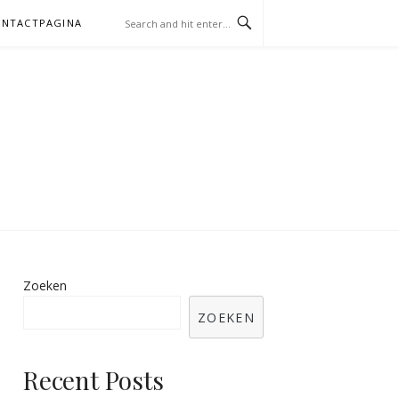
ONTACTPAGINA
.COM –
CHT
Zoeken
ZOEKEN
Recent Posts