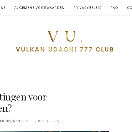
ONS
ALGEMENE VOORWAARDEN
PRIVACYBELEID
FAQ
C
ANUDACHI777CLUB
EDDENSCHAPSINZI
stingen voor
en?
ER HEIJDEN LLB
JUNI 13, 2025