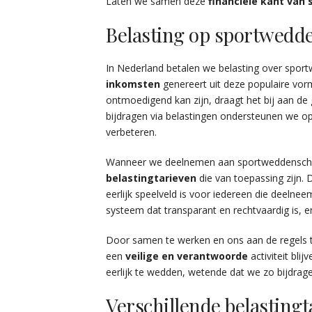
Laten we samen deze
financiële kant va
Belasting op sportwed
In Nederland betalen we belasting over spo
inkomsten
genereert uit deze populaire vo
ontmoedigend kan zijn, draagt het bij aan d
bijdragen via belastingen ondersteunen we ope
verbeteren.
Wanneer we deelnemen aan sportweddenschapp
belastingtarieven
die van toepassing zijn. 
eerlijk speelveld is voor iedereen die deelnee
systeem dat transparant en rechtvaardig is, en
Door samen te werken en ons aan de regels
een
veilige en verantwoorde
activiteit bl
eerlijk te wedden, wetende dat we zo bijdrag
Verschillende belastingt