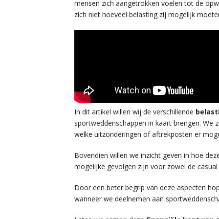
mensen zich aangetrokken voelen tot de opwin
zich niet hoeveel belasting zij mogelijk moet
In dit artikel willen wij de verschillende
belast
sportweddenschappen in kaart brengen. We zul
welke uitzonderingen of aftrekposten er mogeli
Bovendien willen we inzicht geven in hoe dez
mogelijke gevolgen zijn voor zowel de casual
Door een beter begrip van deze aspecten ho
wanneer we deelnemen aan sportweddensch