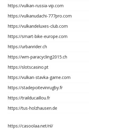
https://vulkan-russia-vip.com
https://vulkanudachi-777pro.com
https://vulkandeluxes-club.com
https://smart-bike-europe.com
https://urbanrider.ch
https://wm-paracycling2015.ch
https://slotscasino.pt
https://vulkan-stavka-game.com
https://stadepoitevinrugby.fr
https://trailducaillou.fr
https://tus-holzhausen.de
https://casoolaa.net/nl/