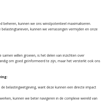
ed beheren, kunnen we ons winstpotentieel maximaliseren.
e belastingtarieven, kunnen we verrassingen vermijden en onze
 samen willen groeien, is het delen van inzichten over
rstandig om goed geïnformeerd te zijn, maar het versterkt ook ons
ving:
n de belastingwetgeving, want deze kunnen een directe impact
 werken, kunnen we beter navigeren in de complexe wereld van