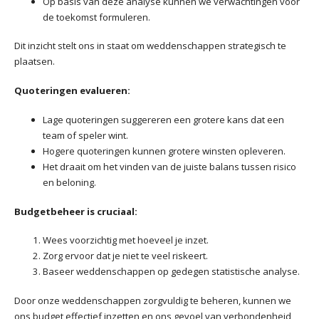
Op basis van deze analyse kunnen we verwachtingen voor
de toekomst formuleren.
Dit inzicht stelt ons in staat om weddenschappen strategisch te
plaatsen.
Quoteringen evalueren:
Lage quoteringen suggereren een grotere kans dat een
team of speler wint.
Hogere quoteringen kunnen grotere winsten opleveren.
Het draait om het vinden van de juiste balans tussen risico
en beloning.
Budgetbeheer is cruciaal:
Wees voorzichtig met hoeveel je inzet.
Zorg ervoor dat je niet te veel riskeert.
Baseer weddenschappen op gedegen statistische analyse.
Door onze weddenschappen zorgvuldig te beheren, kunnen we
ons budget effectief inzetten en ons gevoel van verbondenheid