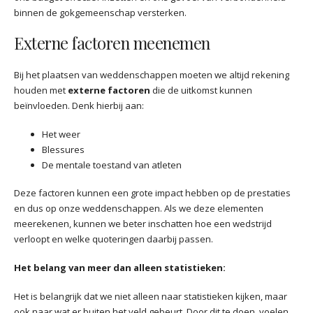
binnen de gokgemeenschap versterken.
Externe factoren meenemen
Bij het plaatsen van weddenschappen moeten we altijd rekening
houden met
externe factoren
die de uitkomst kunnen
beïnvloeden. Denk hierbij aan:
Het weer
Blessures
De mentale toestand van atleten
Deze factoren kunnen een grote impact hebben op de prestaties
en dus op onze weddenschappen. Als we deze elementen
meerekenen, kunnen we beter inschatten hoe een wedstrijd
verloopt en welke quoteringen daarbij passen.
Het belang van meer dan alleen statistieken:
Het is belangrijk dat we niet alleen naar statistieken kijken, maar
ook naar wat er buiten het veld gebeurt. Door dit te doen, voelen