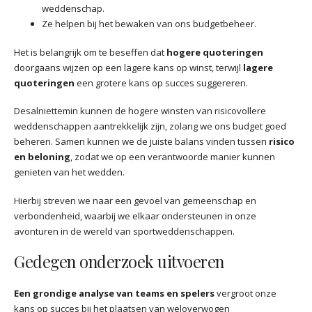
weddenschap.
Ze helpen bij het bewaken van ons budgetbeheer.
Het is belangrijk om te beseffen dat
hogere quoteringen
doorgaans wijzen op een lagere kans op winst, terwijl
lagere
quoteringen
een grotere kans op succes suggereren.
Desalniettemin kunnen de hogere winsten van risicovollere
weddenschappen aantrekkelijk zijn, zolang we ons budget goed
beheren. Samen kunnen we de juiste balans vinden tussen
risico
en beloning
, zodat we op een verantwoorde manier kunnen
genieten van het wedden.
Hierbij streven we naar een gevoel van gemeenschap en
verbondenheid, waarbij we elkaar ondersteunen in onze
avonturen in de wereld van sportweddenschappen.
Gedegen onderzoek uitvoeren
Een grondige analyse van teams en spelers
vergroot onze
kans op succes bij het plaatsen van weloverwogen