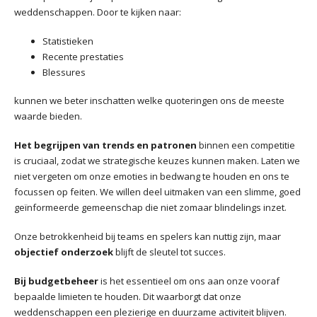
weddenschappen. Door te kijken naar:
Statistieken
Recente prestaties
Blessures
kunnen we beter inschatten welke quoteringen ons de meeste
waarde bieden.
Het begrijpen van trends en patronen
binnen een competitie
is cruciaal, zodat we strategische keuzes kunnen maken. Laten we
niet vergeten om onze emoties in bedwang te houden en ons te
focussen op feiten. We willen deel uitmaken van een slimme, goed
geïnformeerde gemeenschap die niet zomaar blindelings inzet.
Onze betrokkenheid bij teams en spelers kan nuttig zijn, maar
objectief onderzoek
blijft de sleutel tot succes.
Bij budgetbeheer
is het essentieel om ons aan onze vooraf
bepaalde limieten te houden. Dit waarborgt dat onze
weddenschappen een plezierige en duurzame activiteit blijven.