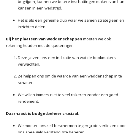
begrijpen, kunnen we betere inschattingen maken van hun
kansen in een wedstrijd.
Het is als een geheime club waar we samen strategieën en
inzichten delen.
Bij het plaatsen van weddenschappen
moeten we ook
rekening houden met de quoteringen:
Deze geven ons een indicatie van wat de bookmakers
verwachten.
Ze helpen ons om de waarde van een weddenschap in te
schatten.
We willen immers niet te veel riskeren zonder een goed
rendement.
Daarnaast is budgetbeheer cruciaal.
We moeten onszelf beschermen tegen grote verliezen door
ons speelgeld verstandig te beheren.