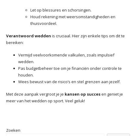
Let op blessures en schorsingen.
Houd rekening met weersomstandigheden en
thuisvoordeel.
Verantwoord wedden
is cruciaal. Hier zijn enkele tips om dit te
bereiken:
Vermijd veelvoorkomende valkuilen, zoals impulsief
wedden.
Pas budgetbeheer toe om je financiën onder controle te
houden.
Wees bewust van de risico’s en stel grenzen aan jezelf.
Met deze aanpak vergroot je je
kansen op succes
en geniet je
meer van het wedden op sport. Veel geluk!
Zoeken