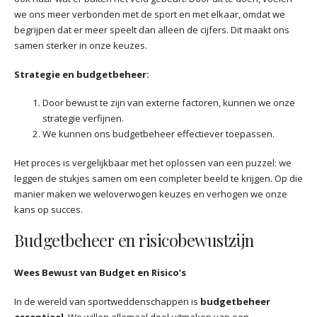
we ons meer verbonden met de sport en met elkaar, omdat we
begrijpen dat er meer speelt dan alleen de cijfers. Dit maakt ons
samen sterker in onze keuzes.
Strategie en budgetbeheer:
Door bewust te zijn van externe factoren, kunnen we onze
strategie verfijnen.
We kunnen ons budgetbeheer effectiever toepassen.
Het proces is vergelijkbaar met het oplossen van een puzzel: we
leggen de stukjes samen om een completer beeld te krijgen. Op die
manier maken we weloverwogen keuzes en verhogen we onze
kans op succes.
Budgetbeheer en risicobewustzijn
Wees Bewust van Budget en Risico’s
In de wereld van sportweddenschappen is
budgetbeheer
essentieel
. We willen allemaal deel uitmaken van een